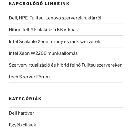
KAPCSOLÓDÓ LINKEINK
Dell, HPE, Fujitsu, Lenovo szerverek raktárról
Hibrid felhő kialakítása KKV-knak
Intel Scalable Xeon torony és rack szerverek
Intel Xeon W2200 munkaállomás
Szervervirtualizáció és hibrid felhő Fujitsu szervereken
tech Szerver Fórum
KATEGÓRIÁK
Dell hardver
Egyéb cikkek