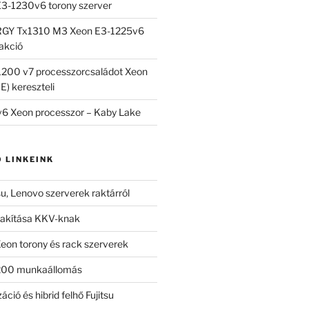
 E3-1230v6 torony szerver
RGY Tx1310 M3 Xeon E3-1225v6
 akció
-1200 v7 processzorcsaládot Xeon
E) kereszteli
v6 Xeon processzor – Kaby Lake
 LINKEINK
tsu, Lenovo szerverek raktárról
alakítása KKV-knak
Xeon torony és rack szerverek
200 munkaállomás
áció és hibrid felhő Fujitsu