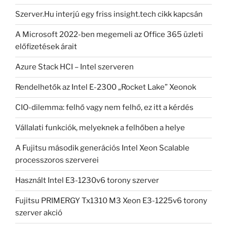
Szerver.Hu interjú egy friss insight.tech cikk kapcsán
A Microsoft 2022-ben megemeli az Office 365 üzleti
előfizetések árait
Azure Stack HCI – Intel szerveren
Rendelhetők az Intel E-2300 „Rocket Lake” Xeonok
CIO-dilemma: felhő vagy nem felhő, ez itt a kérdés
Vállalati funkciók, melyeknek a felhőben a helye
A Fujitsu második generációs Intel Xeon Scalable
processzoros szerverei
Használt Intel E3-1230v6 torony szerver
Fujitsu PRIMERGY Tx1310 M3 Xeon E3-1225v6 torony
szerver akció