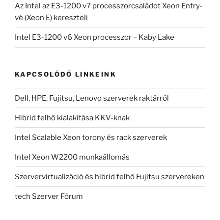
Az Intel az E3-1200 v7 processzorcsaládot Xeon Entry-
vé (Xeon E) kereszteli
Intel E3-1200 v6 Xeon processzor – Kaby Lake
KAPCSOLÓDÓ LINKEINK
Dell, HPE, Fujitsu, Lenovo szerverek raktárról
Hibrid felhő kialakítása KKV-knak
Intel Scalable Xeon torony és rack szerverek
Intel Xeon W2200 munkaállomás
Szervervirtualizáció és hibrid felhő Fujitsu szervereken
tech Szerver Fórum