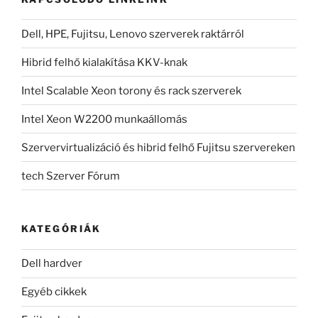
Dell, HPE, Fujitsu, Lenovo szerverek raktárról
Hibrid felhő kialakítása KKV-knak
Intel Scalable Xeon torony és rack szerverek
Intel Xeon W2200 munkaállomás
Szervervirtualizáció és hibrid felhő Fujitsu szervereken
tech Szerver Fórum
KATEGÓRIÁK
Dell hardver
Egyéb cikkek