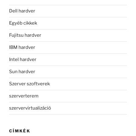
Dell hardver
Egyéb cikkek
Fujitsu hardver
IBM hardver
Intel hardver
Sun hardver
Szerver szoftverek
szerverterem
szervervirtualizáció
CÍMKÉK