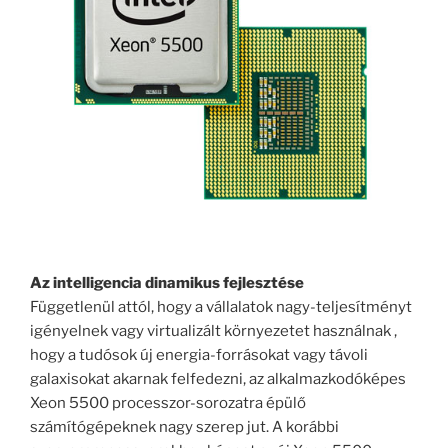
Az intelligencia dinamikus fejlesztése
Függetlenül attól, hogy a vállalatok nagy-teljesítményt
igényelnek vagy virtualizált környezetet használnak ,
hogy a tudósok új energia-forrásokat vagy távoli
galaxisokat akarnak felfedezni, az alkalmazkodóképes
Xeon 5500 processzor-sorozatra épülő
számítógépeknek nagy szerep jut. A korábbi