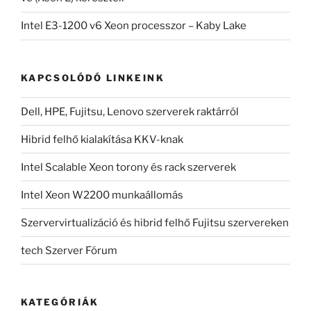
Intel E3-1200 v6 Xeon processzor – Kaby Lake
KAPCSOLÓDÓ LINKEINK
Dell, HPE, Fujitsu, Lenovo szerverek raktárról
Hibrid felhő kialakítása KKV-knak
Intel Scalable Xeon torony és rack szerverek
Intel Xeon W2200 munkaállomás
Szervervirtualizáció és hibrid felhő Fujitsu szervereken
tech Szerver Fórum
KATEGÓRIÁK