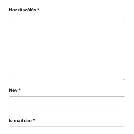
Hozzászólás
*
Név
*
E-mail cím
*